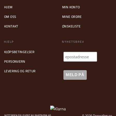
HJEM
MIN KONTO
OM OSS
MINE ORDRE
KONTAKT
ØNSKELISTE
HJELP
NYHETSBREV
KJØPSBETINGELSER
PERSONVERN
LEVERING OG RETUR
© 2026 Dogwalker.no
NETTSIDEN ER LEVERT AV PARTNERA AS