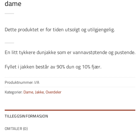
dame
Dette produktet er for tiden utsolgt og utilgjengelig.
En litt tykkere dunjakke som er vannavstøtende og pustende.
Fyllet i jakken består av 90% dun og 10% fjær.
Produktnummer:
I/A
Kategorier:
Dame
,
Jakke
,
Overdeler
TILLEGGSINFORMASJON
OMTALER (0)