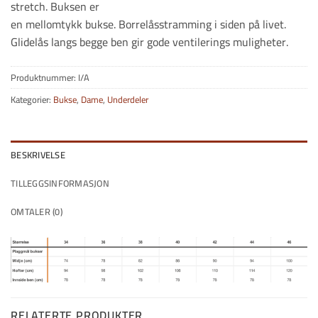
stretch. Buksen er
en mellomtykk bukse. Borrelåsstramming i siden på livet.
Glidelås langs begge ben gir gode ventilerings muligheter.
Produktnummer:
I/A
Kategorier:
Bukse
,
Dame
,
Underdeler
BESKRIVELSE
TILLEGGSINFORMASJON
OMTALER (0)
RELATERTE PRODUKTER