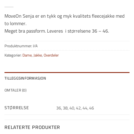
MoveOn Senja er en tykk og myk kvalitets fleecejakke med
to lommer.
Meget bra passform. Leveres i størrelsene 36 – 46.
Produktnummer:
I/A
Kategorier:
Dame
,
Jakke
,
Overdeler
TILLEGGSINFORMASJON
OMTALER (0)
STØRRELSE
36, 38, 40, 42, 44, 46
RELATERTE PRODUKTER